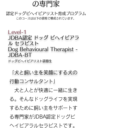
の専門家
認定ドッグビヘイビアリスト
育成プログラム
このコースは以下の資格で構成されています。
Level-1
JDBA認定 ドッグ ビヘイビアラ
ル セラピスト
Dog Behavioural Therapist -
JDBA-BT
ドッグビヘイビアリスト研修生
「犬と飼い主を笑顔にする犬の
行動コンサルタント」
犬と人とが快適に一緒に生き
る。そんなドッグライフを実現
するために飼い主をサポートす
る専門家がJDBA認定ドッグビ
ヘイビアラルセラピストです。​