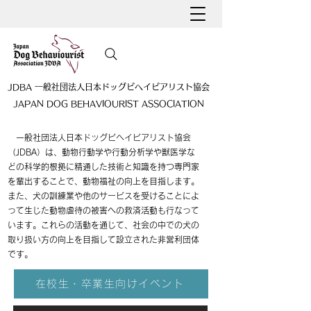
JDBA 一般社団法人日本ドッグビヘイビアリスト協会
JAPAN DOG BEHAVIOURIST ASSOCIATION
一般社団法人日本ドッグビヘイビアリスト協会
（JDBA）は、
動物行動学や行動分析学や獣医学な
どの科学的根拠に精通した技術と知識を持つ専門家
を輩出することで、動物福祉の向上を目指します。
また、犬の訓練業や他のサービスを受けることによ
って生じた動物虐待の被害への救済活動も行なって
います。これらの活動を通じて、社会の中での犬の
取り扱い方の向上を目指して設立された非営利団体
です。
在校生・卒業生向けイベント