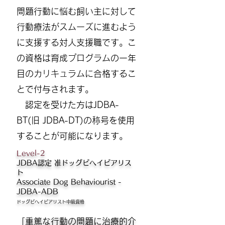
問題行動に悩む飼い主に対して
行動療法がスムーズに進むよう
に支援する対人支援職です。こ
の資格は育成プログラムの一年
目のカリキュラムに合格するこ
とで付与されます。
認定を受けた方はJDBA-
BT(旧 JDBA-DT)の称号を使用
することが可能になります。​
Level-2
JDBA認定 准ドッグビヘイビアリス
ト
Associate Dog Behaviourist -
JDBA-ADB
​ドッグビヘイビアリスト中級資格
「重篤な行動の問題に治療的介