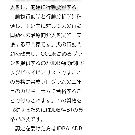
入をし、的確に行動変容する」
動物行動学と行動分析学に精
通し、飼い主に対して犬の行動
問題への治療的介入を実施・支
援する専門家です。犬の行動問
題を改善し、QOLを高めるプラ
ンを提供するのがJDBA認定准ド
ッグビヘイビアリストです。
こ
の資格は
育成プログラムの二年
目のカリキュラムに合格するこ
とで付与されます。
この資格を
取得するためにはJDBA-BTの資
格が必要です。
認定を受けた方はJDBA-ADB