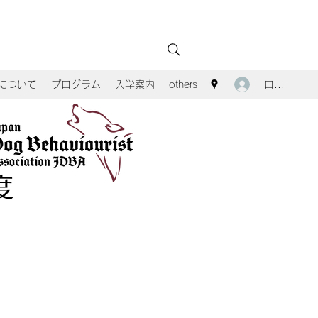
ログイン
Aについて
プログラム
入学案内
others
度