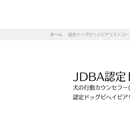
ホーム
認定ドッグビヘイビアリストコー
JDBA認
犬の行動カウンセラー(Cani
認定ドッグビヘイビアリスト(C