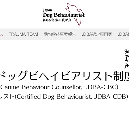
ス
TRAUMA TEAM
動物虐待事案報告
JDBA認定専門家
JDB
定ドッグビヘイビアリスト制
ne Behaviour Counsellor, JDBA-CBC)
ertified Dog Behaviourist, JDBA-CDB)