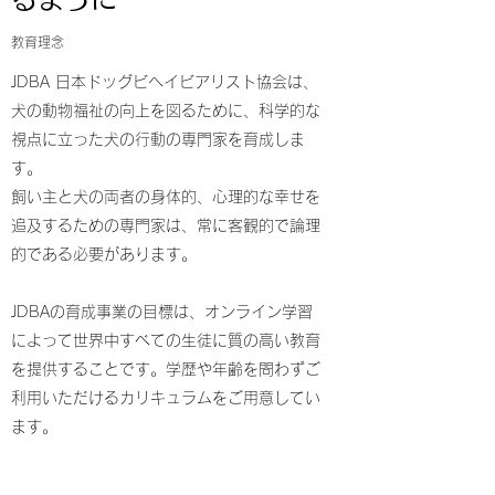
教育理念
JDBA 日本ドッグビヘイビアリスト協会は、
犬の動物福祉の向上を図るために、科学的な
視点に立った犬の行動の専門家を育成しま
す。
飼い主と犬の両者の身体的、心理的な幸せを
追及するための専門家は、常に客観的で論理
的である必要があります。
JDBAの育成事業の目標は、オンライン学習
によって世界中すべての生徒に質の高い教育
を提供することです。学歴や年齢を問わずご
利用いただけるカリキュラムをご用意してい
ます。
充実した授業ときめ細やかなコミュニケーシ