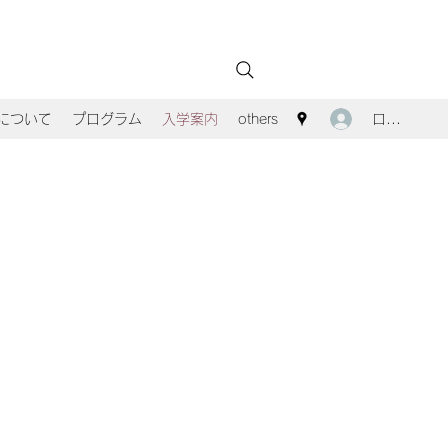
ログイン
Aについて
プログラム
入学案内
others