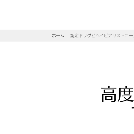
ホーム
認定ドッグビヘイビアリストコー
高度