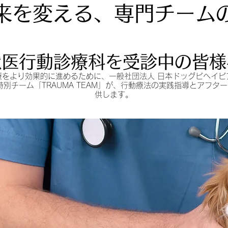
来を変える、専門チーム
獣医行動診療科を受診中の皆様
療をより効果的に進めるために、一般社団法人 日本ドッグビヘイビ
の特別チーム「TRAUMA TEAM」が、行動療法の実践指導とアフタ
供します。