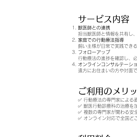
サービス内容
獣医師との連携
担当獣医師と情報を共有し
家庭での行動療法指導
飼い主様が日常で実践でき
フォローアップ
行動療法の進捗を確認し、
オンラインコンサルテーシ
遠方にお住まいの方や対面
ご利用のメリ
✅ 行動療法の専門家による
✅ 獣医行動診療科の治療を
✅ 複数の専門家が関わる安
✅ オンライン対応で全国ど