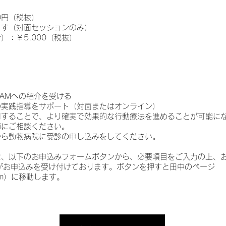
0円（税抜）
ます（対面セッションのみ）
）：￥5,000（税抜）
TEAMへの紹介を受ける
の実践指導をサポート（対面またはオンライン）
用することで、より確実で効果的な行動療法を進めることが可能に
師にご相談ください。
から動物病院に受診の申し込みをしてください。
は、以下のお申込みフォームボタンから、必要項目をご入力の上、
がお申込みを受け付けております。ボタンを押すと田中のページ
p.com）に移動します。