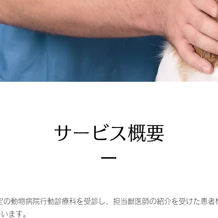
サービス概要
は、指定の動物病院行動診療科を受診し、担当獣医師の紹介を受けた患
行います。