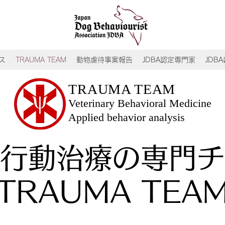
ス
TRAUMA TEAM
動物虐待事案報告
JDBA認定専門家
JDB
TRAUMA TEAM
Veterinary Behavioral Medicine
Applied behavior analysis
行動治療の専門チ
TRAUMA TEA