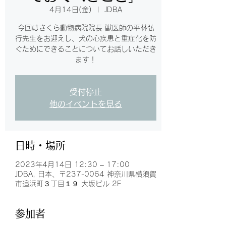
4月14日(金)
  |  
JDBA
今回はさくら動物病院院長 獣医師の平林弘
行先生をお迎えし、犬の心疾患と重症化を防
ぐためにできることについてお話しいただき
ます！
受付停止
他のイベントを見る
日時・場所
2023年4月14日 12:30 – 17:00
JDBA, 日本、〒237-0064 神奈川県横須賀
市追浜町３丁目１９ 大坂ビル 2F
参加者