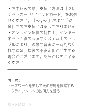
・お申込みの際、支払い方法は「クレ
ジットカード/デビッドカード」をお選
びください。「PayPal」および「現
金」でのお支払いは承っておりません
・オンライン配信の特性上、インター
ネット回線の状況やシステム上のトラ
ブルにより、映像や音声に一時的な乱
れや遅延、接続の不安定化が発生する
場合がございます。あらかじめご了承
ください
内　容：
ノーズワークを通じて犬の行動を観察する
・クライアントへの説明力を養う
続きを読む >>