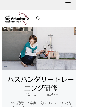
ハズバンダリートレー
ニング研修
1月12日(水)
  |  
nap静岡店
JDBA受講生と卒業生向けのスクーリング。