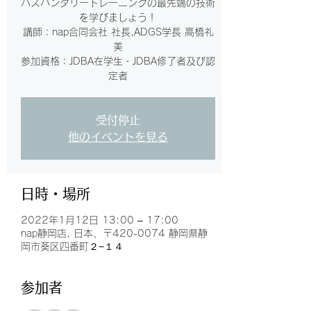
ハズバンダリートレーニングの最先端の技術
を学びましょう！
講師：nap合同会社 社長,ADGS学長 高橋礼
美
参加資格：JDBA在学生・JDBA修了者及び認
定者
受付停止
他のイベントを見る
日時・場所
2022年1月12日 13:00 – 17:00
nap静岡店, 日本、〒420-0074 静岡県静
岡市葵区四番町２−１４
参加者