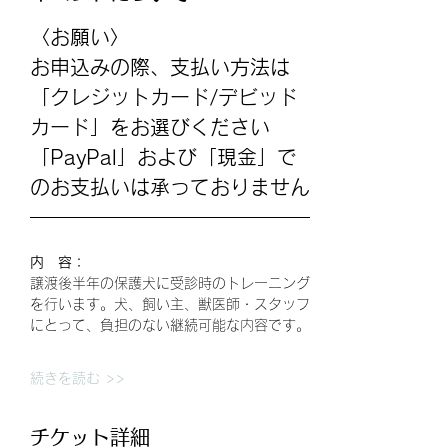
〈お願い〉
お申込みの際、支払い方法は
「クレジットカード/デビッド
カード」をお選びください
「PayPal」および「現金」で
のお支払いは承っておりません
内　容：
譲渡後半年の保護犬に受診時のトレーニング
を行います。犬、飼い主、獣医師・スタッフ
にとって、負担のない継続可能な内容です。
続きを読む >>
チケット詳細