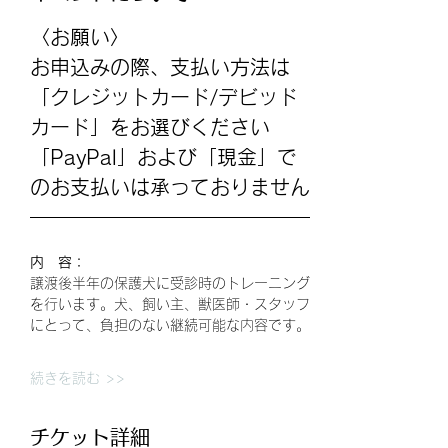
〈お願い〉
お申込みの際、支払い方法は
「クレジットカード/デビッド
カード」をお選びください
「PayPal」および「現金」で
のお支払いは承っておりません
内　容：
譲渡後半年の保護犬に受診時のトレーニング
を行います。犬、飼い主、獣医師・スタッフ
にとって、負担のない継続可能な内容です。
続きを読む >>
チケット詳細