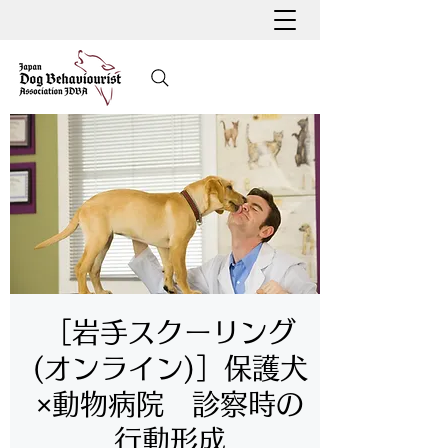
［岩手スクーリング
(オンライン)］保護犬
×動物病院 診察時の
行動形成