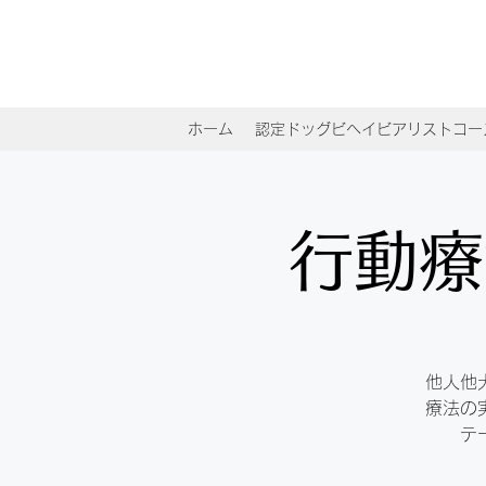
ホーム
認定ドッグビヘイビアリストコー
行動療
他人他
療法の
テ