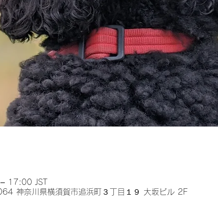
 17:00 JST
0064 神奈川県横須賀市追浜町３丁目１９ 大坂ビル 2F