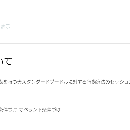
て表示
いて
動を持つ犬スタンダードプードルに対する行動療法のセッショ
条件づけ,オペラント条件づけ