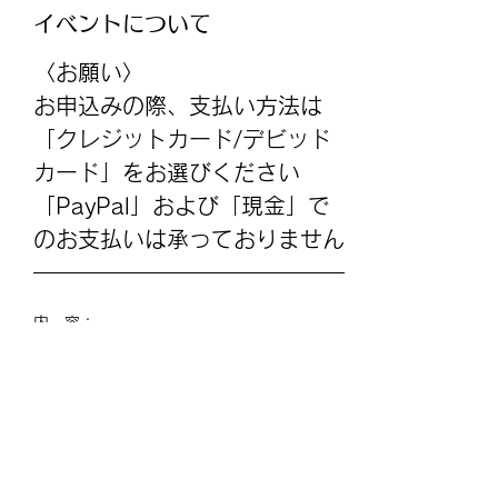
イベントについて
〈お願い〉
お申込みの際、支払い方法は
「クレジットカード/デビッド
カード」をお選びください
「PayPal」および「現金」で
のお支払いは承っておりません
内　容：
行動療法(1)・セミナー現場研修(2)　
続きを読む >>