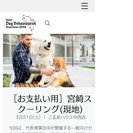
［お支払い用］宮崎ス
クーリング(現地)
3月21日(土)
  |  
こまめハウス中西店
今回は、代表理事田中が開催する一般向けセ