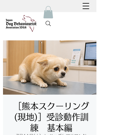
［熊本スクーリング
(現地)］受診動作訓
練 基本編