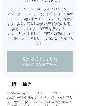
ッグビヘイビアリスト協会
このスクーリングでは，参加者同士でクライ
アント役，トレーナー役に分かれコンサルテ
ーションの疑似練習（ロールプレイ）を行い
ます．実際に同伴した犬で行動形成の説明，
実施，レクチャーの練習を行います．
スクーリングを通して，円滑で効果的なコン
サルテーション運営について学ぶことができ
ます．
受付が終了しました
他のイベントを見る
日時・場所
2024年6月21日 11:00 – 15:00
JDBA 一般社団法人日本ドッグビヘイビアリ
スト協会, 日本、〒237-0064 神奈川県横