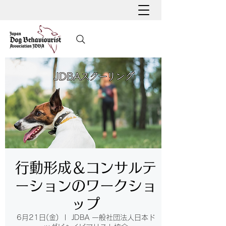
行動形成＆コンサルテ
ーションのワークショ
ップ
6月21日(金)
  |  
JDBA 一般社団法人日本ド