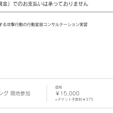
び「現金」でのお支払いは承っておりません
する攻撃行動の行動変容コンサルテーション実習
価格
ング 現地参加
￥15,000
+チケット手数料￥375