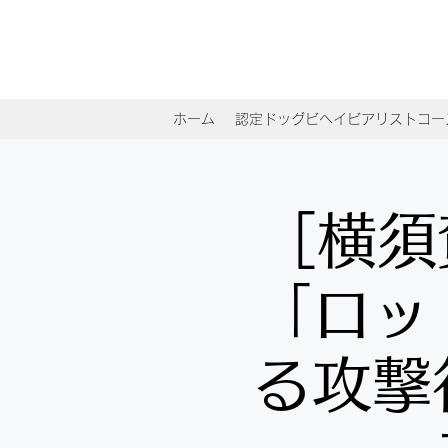
ホーム
認定ドッグビヘイビアリストコー
［横須
「ロッ
る攻撃