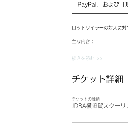
「PayPal」およ
ロットワイラーの対人に対
主な内容；
続きを読む >>
チケット詳細
チケットの種類
JDBA横須賀スクーリ