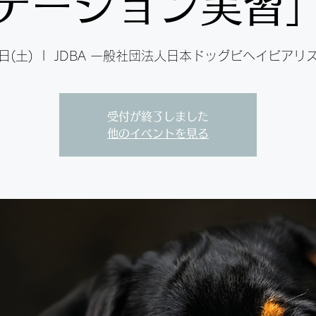
テーション実習
日(土)
  |  
JDBA 一般社団法人日本ドッグビヘイビアリ
受付が終了しました
他のイベントを見る