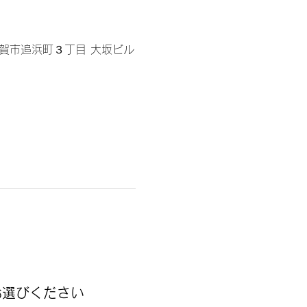
須賀市追浜町３丁目 大坂ビル
お選びください