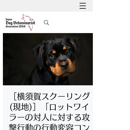
［横須賀スクーリング
(現地)］「ロットワイ
ラーの対人に対する攻
撃行動の行動変容コン