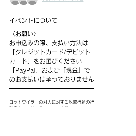
イベントについて
〈お願い〉
お申込みの際、支払い方法は
「クレジットカード/デビッド
カード」をお選びください
「PayPal」および「現金」で
のお支払いは承っておりません
ロットワイラーの対人に対する攻撃行動の行
動変容コンサルテーション実習
主な内容；