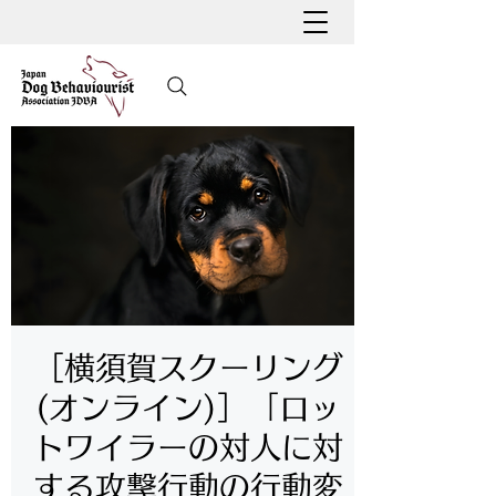
［横須賀スクーリング
(オンライン)］「ロッ
トワイラーの対人に対
する攻撃行動の行動変