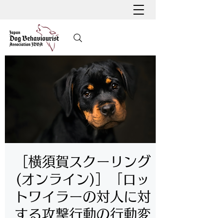
［横須賀スクーリング
(オンライン)］「ロッ
トワイラーの対人に対
する攻撃行動の行動変