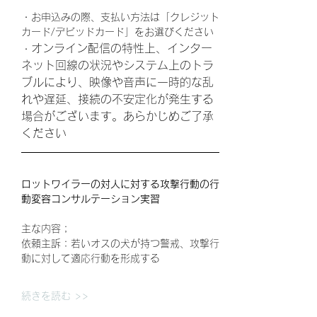
・お申込みの際、支払い方法は「クレジット
カード/デビッドカード」をお選びください
オンライン配信の特性上、インター
・
ネット回線の状況やシステム上のトラ
ブルにより、映像や音声に一時的な乱
れや遅延、接続の不安定化が発生する
場合がございます。あらかじめご了承
ください
ロットワイラーの対人に対する攻撃行動の行
動変容コンサルテーション実習
主な内容；
依頼主訴：若いオスの犬が持つ警戒、攻撃行
動に対して適応行動を形成する
続きを読む >>