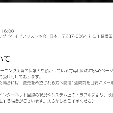
 16:00
ッグビヘイビアリスト協会, 日本、〒237-0064 神奈川県横
いて
レーニング実習の保護犬を預かっている方専用のお申込みペー
て受け付けております。
た場合には、変更を希望される方へ開催1週間前を目安にメー
インターネット回線の状況やシステム上のトラブルにより、映
生する場合がございます。あらかじめご了承ください