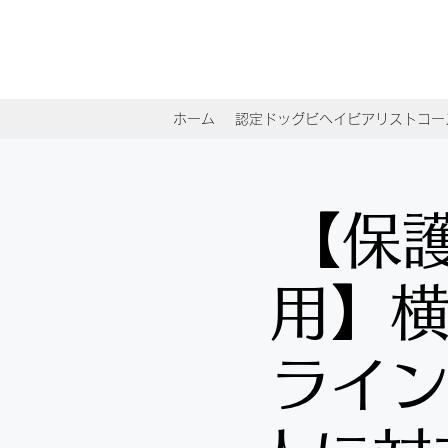
ホーム
認定ドッグビヘイビアリストコー
【保
用】横
ライン