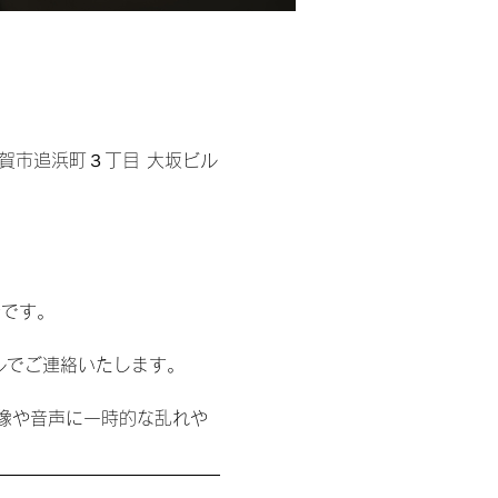
須賀市追浜町３丁目 大坂ビル
ジです。
ルでご連絡いたします。
像や音声に一時的な乱れや