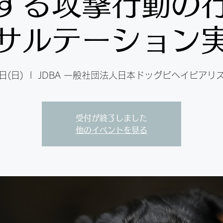
する攻撃行動の
サルテーション
日(日)
  |  
JDBA 一般社団法人日本ドッグビヘイビアリ
受付が終了しました
他のイベントを見る