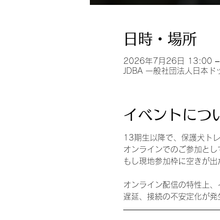
日時・場所
2026年7月26日 13:00 –
JDBA 一般社団法人日本ド
イベントにつ
13期生以降で、保護犬ト
オンラインでのご参加とし
もし現地参加枠に空きが出
オンライン配信の特性上、
遅延、接続の不安定化が発