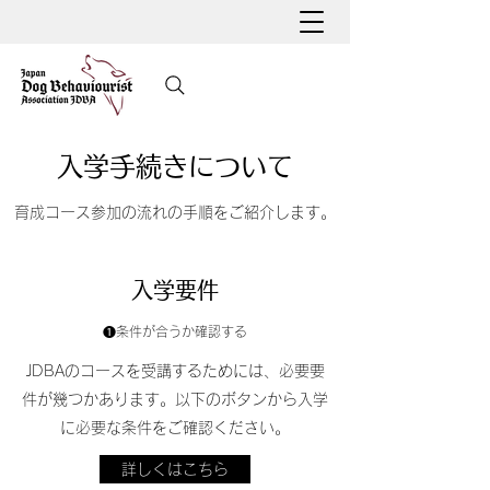
入学手続きについて
育成コース参加の流れの手順をご紹介します。
入学要件
​❶条件が合うか確認する
JDBAのコースを受講するためには、必要要
件が幾つかあります。以下のボタンから入学
に必要な条件をご確認ください。
詳しくはこちら