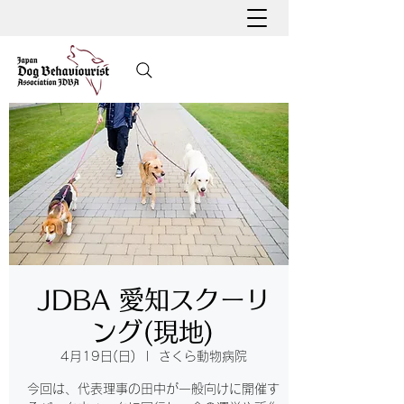
JDBA 愛知スクーリ
ング(現地)
4月19日(日)
  |  
さくら動物病院
今回は、代表理事の田中が一般向けに開催す