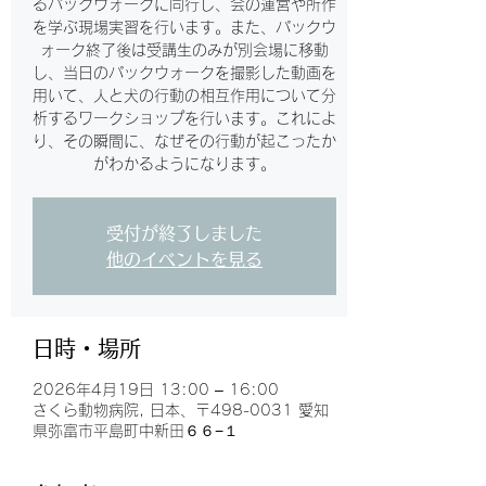
るパックウォークに同行し、会の運営や所作
を学ぶ現場実習を行います。また、パックウ
ォーク終了後は受講生のみが別会場に移動
し、当日のパックウォークを撮影した動画を
用いて、人と犬の行動の相互作用について分
析するワークショップを行います。これによ
り、その瞬間に、なぜその行動が起こったか
がわかるようになります。
受付が終了しました
他のイベントを見る
日時・場所
2026年4月19日 13:00 – 16:00
さくら動物病院, 日本、〒498-0031 愛知
県弥富市平島町中新田６６−１